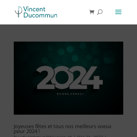
Joyeuses fêtes et tous nos meilleurs voeux
pour 2024 !