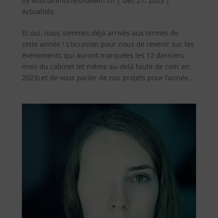
by
vducommun@bluewin.ch
|
Déc 21, 2023
|
Actualités
Et oui, nous sommes déjà arrivés aux termes de
cette année ! L’occasion pour nous de revenir sur les
évènements qui auront marquées les 12 derniers
mois du cabinet (et même au-delà faute de com’ en
2023) et de vous parler de nos projets pour l’année...