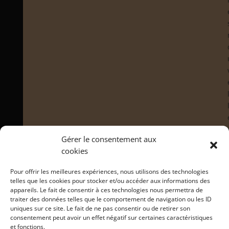
Gérer le consentement aux
cookies
Pour offrir les meilleures expériences, nous utilisons des technologies
telles que les cookies pour stocker et/ou accéder aux informations des
appareils. Le fait de consentir à ces technologies nous permettra de
traiter des données telles que le comportement de navigation ou les ID
uniques sur ce site. Le fait de ne pas consentir ou de retirer son
consentement peut avoir un effet négatif sur certaines caractéristiques
et fonctions.