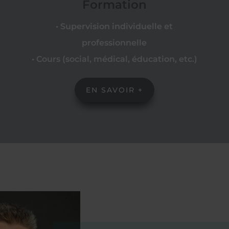
Formation
• Supervision individuelle et
professionnelle
• Cours (social, médical, éducation, etc.)
EN SAVOIR +