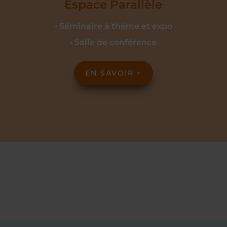
Espace Parallèle
• Séminaire à thème et expo
• Salle de conférence
EN SAVOIR +