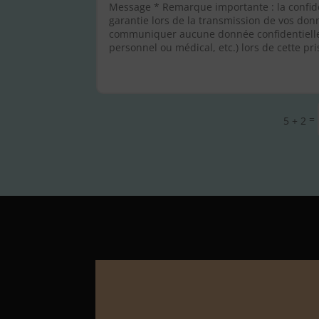
Alternative:
=
5 + 2