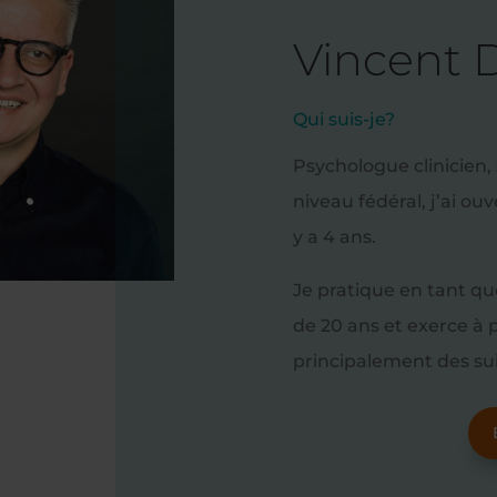
Vincent
Qui suis-je?
Psychologue clinicien,
niveau fédéral, j’ai o
y a 4 ans.
Je pratique en tant q
de 20 ans et exerce à 
principalement des suiv