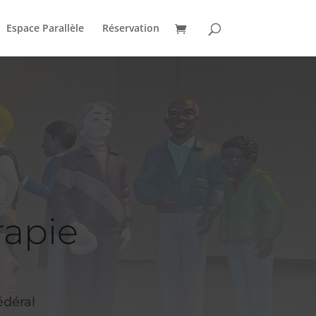
Espace Parallèle
Réservation
rapie
édéral