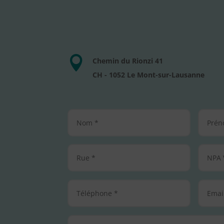

Chemin du Rionzi 41
CH - 1052 Le Mont-sur-Lausanne