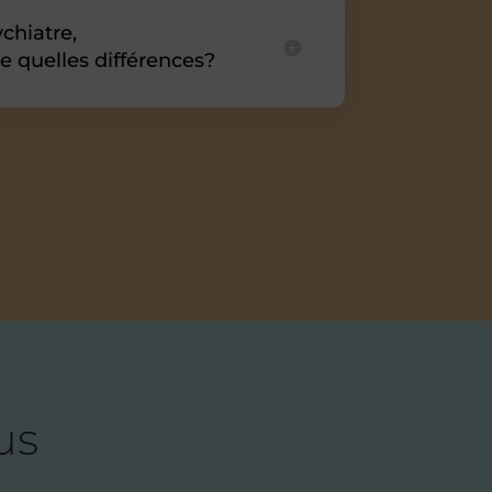
chiatre,
 quelles différences?
us