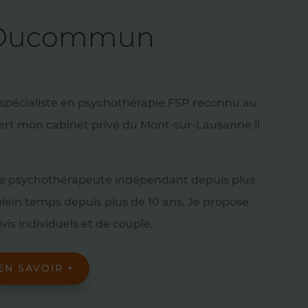
 Ducommun
 spécialiste en psychothérapie FSP reconnu au
uvert mon cabinet privé du Mont-sur-Lausanne il
ue psychothérapeute indépendant depuis plus
plein temps depuis plus de 10 ans. Je propose
is individuels et de couple.
EN SAVOIR +