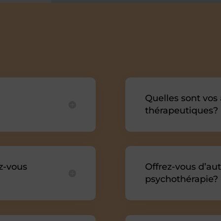
Suite
Quelles sont vos
thérapeutiques?
z-vous
Offrez-vous d’aut
psychothérapie?