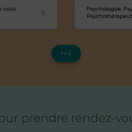
z-vous
Psychologue, Psy
Psychothérapeute
FAQ
our prendre rendez-vo