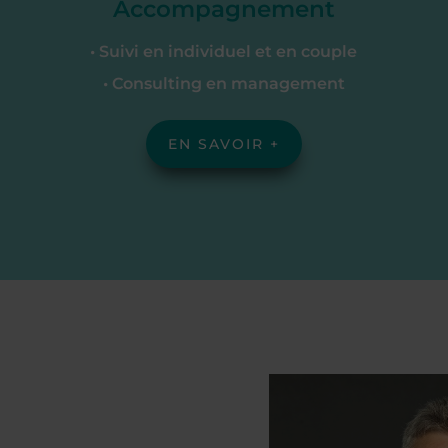
Accompagnement
• Suivi en individuel et en couple
• Consulting en management
EN SAVOIR +