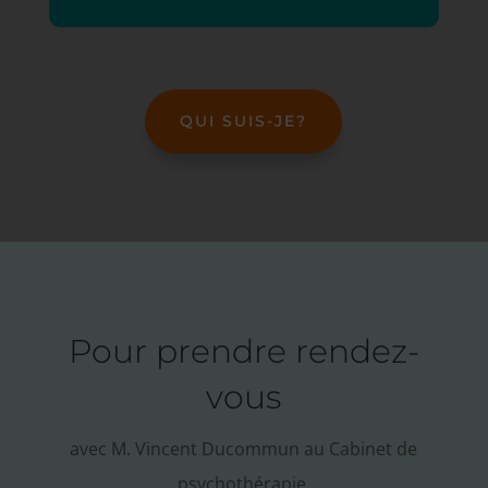
QUI SUIS-JE?
Pour prendre rendez-
vous
avec M. Vincent Ducommun au Cabinet de
psychothérapie,