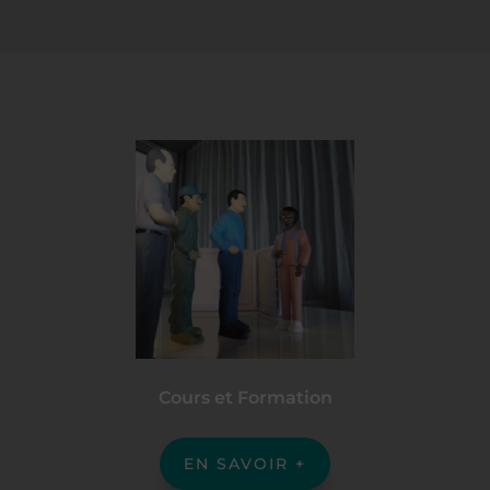
Cours et Formation
EN SAVOIR +