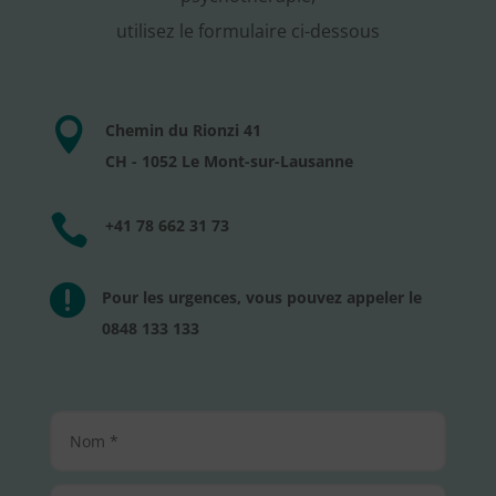
utilisez le formulaire ci-dessous

Chemin du Rionzi 41
CH - 1052 Le Mont-sur-Lausanne

+41 78 662 31 73

Pour les urgences, vous pouvez appeler le
0848 133 133