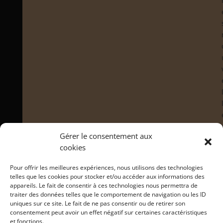
Gérer le consentement aux
cookies
Pour offrir les meilleures expériences, nous utilisons des technologies
telles que les cookies pour stocker et/ou accéder aux informations des
appareils. Le fait de consentir à ces technologies nous permettra de
traiter des données telles que le comportement de navigation ou les ID
uniques sur ce site. Le fait de ne pas consentir ou de retirer son
consentement peut avoir un effet négatif sur certaines caractéristiques
et fonctions.