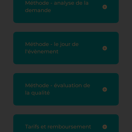
Méthode - analyse de la
demande
Méthode - le jour de
l'évènement
Méthode - évaluation de
la qualité
Tarifs et remboursement