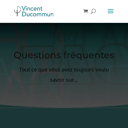
Questions fréquentes
Tout ce que vous avez toujours voulu
savoir sur…