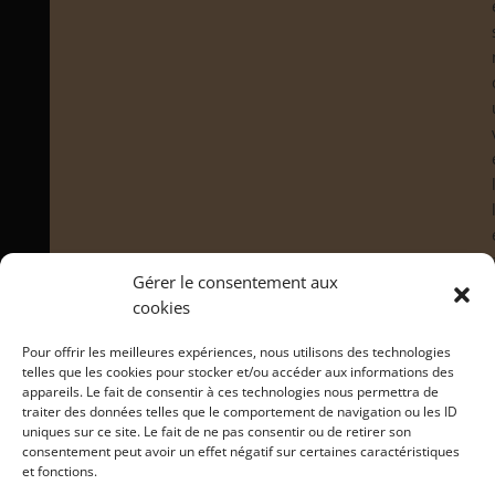
Gérer le consentement aux
cookies
Pour offrir les meilleures expériences, nous utilisons des technologies
telles que les cookies pour stocker et/ou accéder aux informations des
appareils. Le fait de consentir à ces technologies nous permettra de
traiter des données telles que le comportement de navigation ou les ID
uniques sur ce site. Le fait de ne pas consentir ou de retirer son
consentement peut avoir un effet négatif sur certaines caractéristiques
et fonctions.