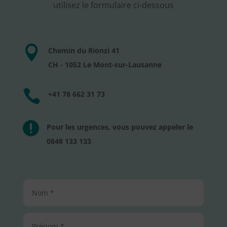
utilisez le formulaire ci-dessous

Chemin du Rionzi 41
CH - 1052 Le Mont-sur-Lausanne

+41 78 662 31 73

Pour les urgences, vous pouvez appeler le
0848 133 133