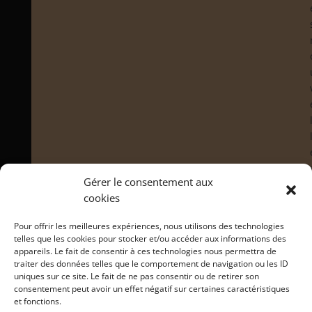
Gérer le consentement aux
cookies
Pour offrir les meilleures expériences, nous utilisons des technologies
telles que les cookies pour stocker et/ou accéder aux informations des
appareils. Le fait de consentir à ces technologies nous permettra de
traiter des données telles que le comportement de navigation ou les ID
uniques sur ce site. Le fait de ne pas consentir ou de retirer son
consentement peut avoir un effet négatif sur certaines caractéristiques
et fonctions.