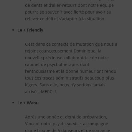
de dents et d’aller-retours dont notre équipe
pourra se souvenir avec fierté pour avoir su
relever ce défi et s’adapter à la situation.
Le + Friendly
C’est dans ce contexte de mutation que nous a
rejoint courageusement Dominique, la
nouvelle précieuse collaboratrice de notre
cabinet de psychothérapie, dont
l’enthousiasme et la bonne humeur ont rendu
tous ces tracas administratifs beaucoup plus
légers. Sans elle, nous n’y serions jamais
arrivés, MERCI !
Le + Waou
Après une année et demi de préparation,
Vincent notre psy de service, accompagné
d’une troupe de 5 danseurs et de son amie