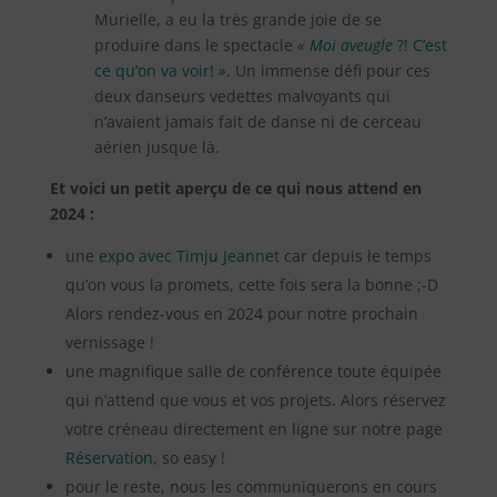
Murielle, a eu la très grande joie de se
produire dans le spectacle
«
Moi aveugle
?! C’est
ce qu’on va voir!
»
. Un immense défi pour ces
deux danseurs vedettes malvoyants qui
n’avaient jamais fait de danse ni de cerceau
aérien jusque là.
Et voici un petit aperçu de ce qui nous attend en
2024 :
une
expo avec Timju Jeannet
car depuis le temps
qu’on vous la promets, cette fois sera la bonne ;-D
Alors rendez-vous en 2024 pour notre prochain
vernissage !
une magnifique salle de conférence toute équipée
qui n’attend que vous et vos projets. Alors réservez
votre créneau directement en ligne sur notre page
Réservation
, so easy !
pour le reste, nous les communiquerons en cours