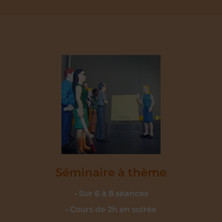
Séminaire à thème
• Sur 6 à 8 séances
• Cours de 2h en soirée