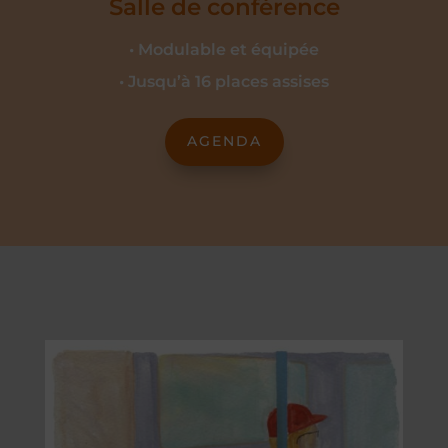
Salle de conférence
• Modulable et équipée
• Jusqu’à 16 places assises
AGENDA