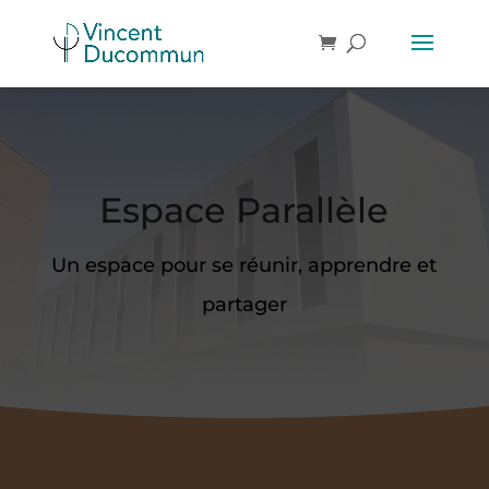
Espace Parallèle
Un espace pour se réunir, apprendre et
partager