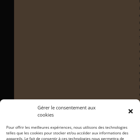
Gérer le consentement aux
cookies
Pour offrir les meilleures expériences, nous utilisons des technologies
telles que les cookies pour stocker et/ou accéder aux informations des
appareils. Le fait de consentir à ces technologies nous permettra de