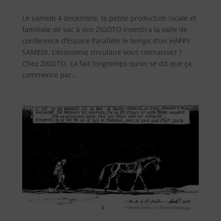
Le samedi 4 décembre, la petite production locale et
familiale de sac à dos ZIGOTO investira la salle de
conférence d’Espace Parallèle le temps d’un HAPPY
SAMEDI. L’économie circulaire vous connaissez ?
Chez ZIGOTO, ça fait longtemps qu’on se dit que ça
commence par...